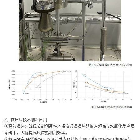
2、微反应技术创新应用
①高效换热：沈氏节能创新性地将微通道换热器嵌入超临界水氧化反应器
系统中，大幅提高反应热利用效率。
②解决堵塞 降低腐蚀：多段式反应器结构实现了反应器内承压和承温部