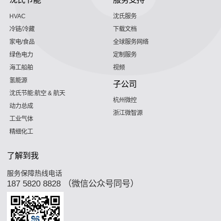
HVAC
沈氏服务
冷链/冷藏
下载文档
家电/食品
全球服务网络
绿色电力
定制服务
海工船舶
视频
氢能源
子公司
沈氏节能:航空 & 航天
杭州微控
动力总成
浙江微智源
工业气体
精细化工
了解到我
服务保障热线电话
187 5820 8828 （微信公众号同号）