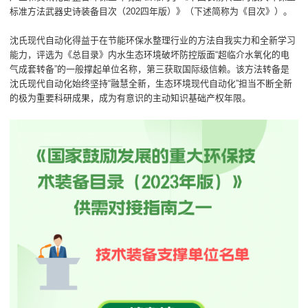
标准方法武器史诗装备目次（202四年版）》（下述简称为《目次》）。
沈氏现代自动化得益于在节能环保水整理行业的方法自我实力和全新学习
能力，评选为《总目录》内水生态环境破坏防控版面“超临介水氧化的电
气成套转备”的一般撑起单位名称，第三获取国际级信赖。该方法转备是
沈氏现代自动化始终坚持“融慧全新，生态环境现代自动化”担当不断全新
的极为重要科研成果，成为有意识的主动知识基础产权年限。