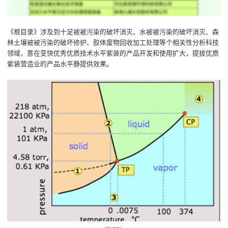
《根目录》涉及到十足被被污染的破坏消灭、水被被污染的破坏消灭、森
林土壤被被污染的破坏修护、胶体废物回收加工处理等个相关性分析科技
领域，意在变快优秀优质技术水平紫装的产品开发和使用扩大，提拔优质
紫装营造业的产品水平静提供效果。