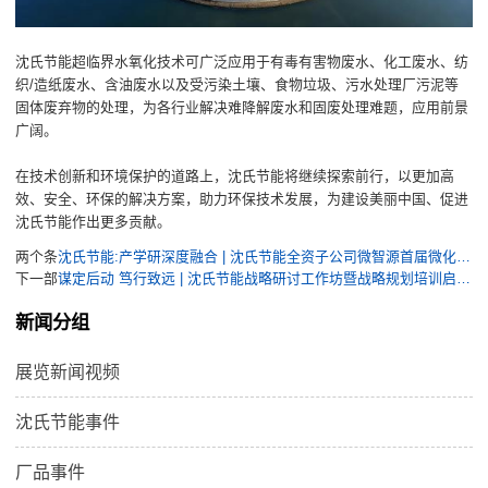
沈氏节能超临界水氧化技术可广泛应用于有毒有害物废水、化工废水、纺
织/造纸废水、含油废水以及受污染土壤、食物垃圾、污水处理厂污泥等
固体废弃物的处理，为各行业解决难降解废水和固废处理难题，应用前景
广阔。
在技术创新和环境保护的道路上，沈氏节能将继续探索前行，以更加高
效、安全、环保的解决方案，助力环保技术发展，为建设美丽中国、促进
沈氏节能作出更多贡献。
两个条
沈氏节能:产学研深度融合 | 沈氏节能全资子公司微智源首届微化工暑期实训完美落幕
下一部
谋定后动 笃行致远 | 沈氏节能战略研讨工作坊暨战略规划培训启动会召开
新闻分组
展览新闻视频
沈氏节能事件
厂品事件