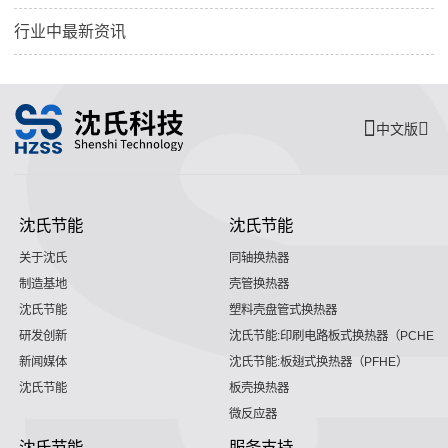
行业中最新资讯
中文版
沈氏节能
沈氏节能
关于沈氏
同轴换热器
制造基地
壳管换热器
沈氏节能
塑料壳盘管式换热器
研发创新
沈氏节能:印刷电路板式换热器（PCHE）
新闻媒体
沈氏节能:板翅式换热器（PFHE）
沈氏节能
板壳换热器
微反应器
沈氏节能
服务支持