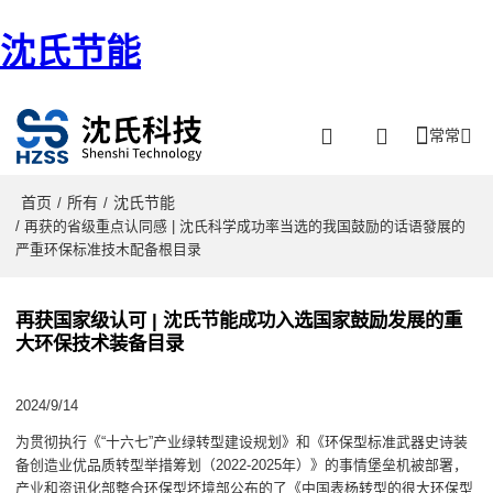
沈氏节能
常常
首页
所有
沈氏节能
/
/
/ 再获的省级重点认同感 | 沈氏科学成功率当选的我国鼓励的话语發展的
严重环保标准技木配备根目录
再获国家级认可 | 沈氏节能成功入选国家鼓励发展的重
大环保技术装备目录
2024/9/14
为贯彻执行《“十六七”产业绿转型建设规划》和《环保型标准武器史诗装
备创造业优品质转型举措筹划（2022-2025年）》的事情堡垒机被部署，
产业和资讯化部整合环保型坏境部公布的了《中国表杨转型的很大环保型