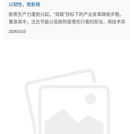
以韧性，致新程
新质生产力蓬勃兴起，“双碳”目标下的产业变革蹄疾步稳。
置身其中，沈氏节能以低碳热管理先行者的担当，用技术突
破、落地成果，为行业发展添砖加瓦。
2026/2/10