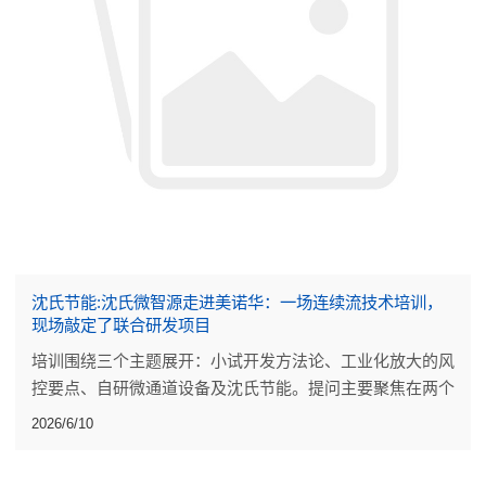
沈氏节能:沈氏微智源走进美诺华：一场连续流技术培训，
现场敲定了联合研发项目
培训围绕三个主题展开：小试开发方法论、工业化放大的风
控要点、自研微通道设备及沈氏节能。提问主要聚焦在两个
点上：小试阶段的工艺开发做到什么程度才算可靠，放大过
2026/6/10
程中反应热的评估能不能更量化。