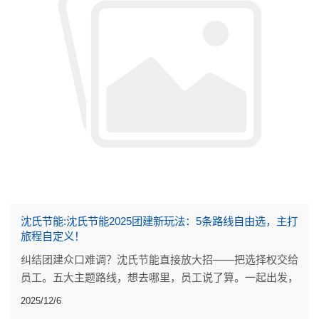
沈氏节能:沈氏节能2025团建新玩法：5条路线自由选，主打
旅程自定义！
纠结团建众口难调？沈氏节能直接放大招——把选择权交给
员工。五大主题路线，想去哪里，员工说了算。一起出发，
奔赴向往的风景。
2025/12/6