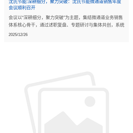
沈氏节能:深耕细分，聚力突破：沈氏节能微通道销售年度
会议顺利召开
会议以“深耕细分，聚力突破”为主题，集结微通道业务销售
体系核心骨干，通过述职复盘、专题研讨与集体共创，系统
梳理全年工作，明确来年方向，为2026年销售工作的开展
2025/12/26
做好准备。