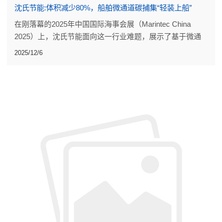
沈氏节能:体积减少80%，船舶微通道碳捕集“轻装上船”
在刚落幕的2025年中国国际海事会展（Marintec China
2025）上，沈氏节能面向这一行业难题，展示了基于微通
道技术的最新突破——适用于船舶的微通道碳捕集技术方
2025/12/6
案，为现有船舶改造提供了一种可快速部署的减碳新选择。