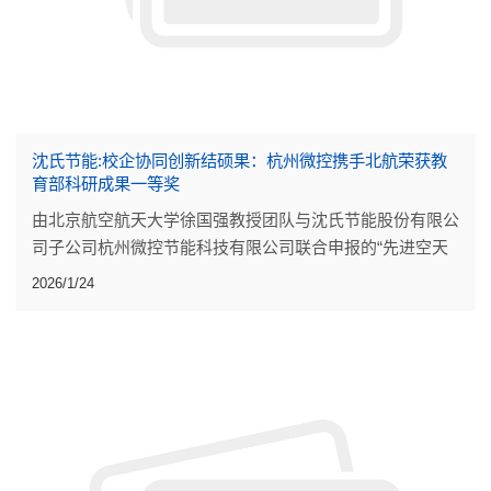
沈氏节能:校企协同创新结硕果：杭州微控携手北航荣获教
育部科研成果一等奖
由北京航空航天大学徐国强教授团队与沈氏节能股份有限公
司子公司杭州微控节能科技有限公司联合申报的“先进空天
动力高效换热技术及应用”，荣获工程技术研究成果一等
2026/1/24
奖。