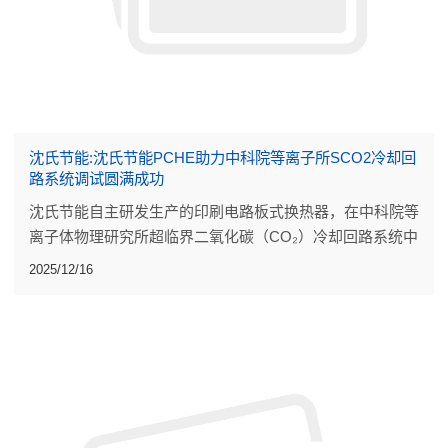
沈氏节能:沈氏节能PCHE助力中科院等离子所SCO2冷却回
路系统调试圆满成功
沈氏节能自主研发生产的印刷电路板式换热器，在中科院等
离子体物理研究所超临界二氧化碳（CO₂）冷却回路系统中
顺利完成全流程调试，各项关键性能指标均达到设计要求。
2025/12/16