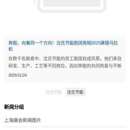
奔跑，向着同一个方向！沈氏节能跑团亮相2025建德马拉
松
在数千名跑者中，沈氏节能的员工跑团自成风景。他们来自
研发、生产、工艺等不同岗位，因对奔跑的共同热爱与不断
挑战自我的信念，并肩站上同一条起跑线。
2025/11/24
沈氏节能:
沈氏节能:
新闻分组
上海展会新闻图片