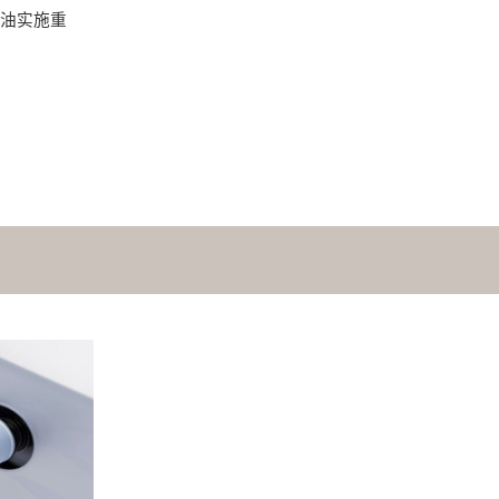
油实施重
。