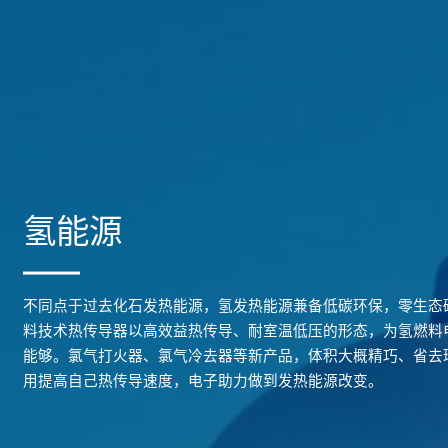
氢能源
不同点于过去化石发热能源，氢发热能源兼备低碳环保，零生态
料技术热传导器以高效益热传导、耐室温低压的形态，为氢燃料
能够。氯气打火器、氯气冷去器等新产品，体积大概精巧、省去
用提高自己热传导速度，电子助力做到发热能源改变。