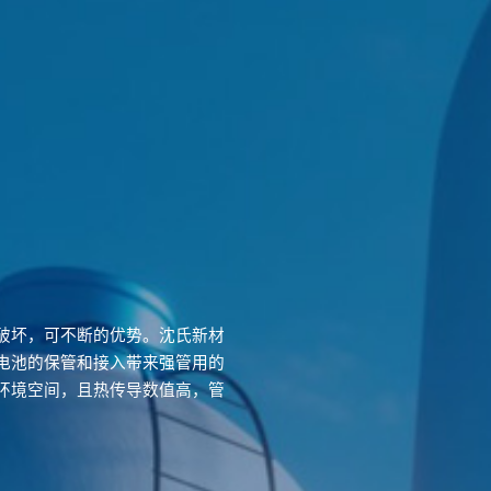
破坏，可不断的优势。沈氏新材
电池的保管和接入带来强管用的
环境空间，且热传导数值高，管