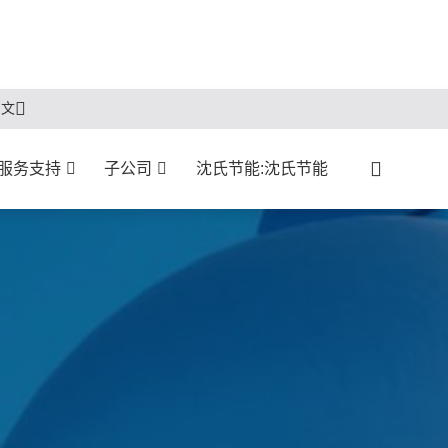
中文
服务支持
子公司
沈氏节能:沈氏节能