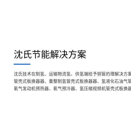
沈氏节能解决方案
沈氏技术在制氢、运输物流氢、供氢端给予铜管的理解决方案
管壳式板换器器、重整制氢管壳式板换器器、氢液化石油气
氡气发动机预热器、氡气预冷器、氢压缩视频机管壳式板换