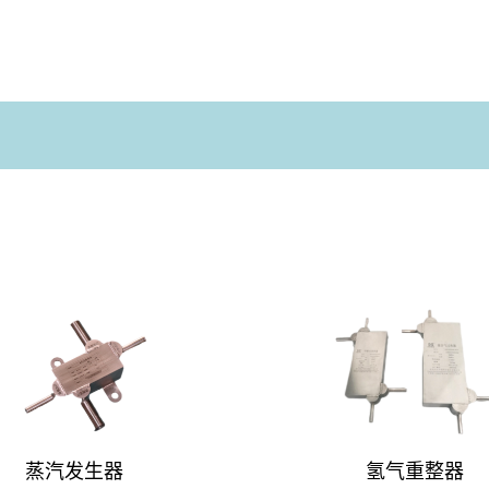
蒸汽发生器
氢气重整器