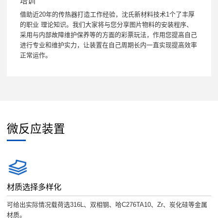
培训
借助近20年的传热器打造工作经验，沈氏新材料技术1个了丰厚
的职业 理论知识。我们大家将与您分享图片物料的安装程序、
采用与内部故障维护保养等的方面的彩票玩法，作用您提高自己
进行专业和维护实力，让装置在自己周期长内一直实现提高效率
正常运作。
微反应装置
材质选择多样化
可给出实际情况载荷选316L、双相钢、哈C276TA10、Zr、炭化硅等金属
材质。