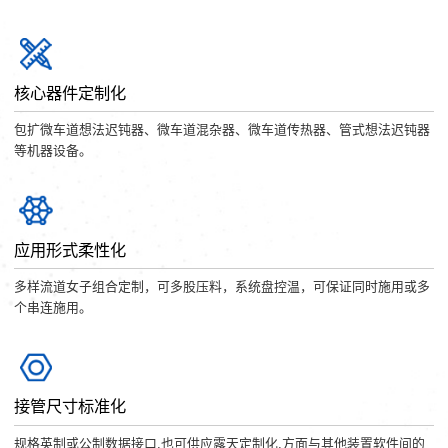
核心器件定制化
包扩微车道想法迟钝器、微车道混杂器、微车道传热器、管式想法迟钝器
等机器设备。
应用形式柔性化
多样流道女子组合定制，可多股压料，系统盘控温，可保证同时施用或多
个串连施用。
接管尺寸标准化
规格英制或公制数据接口,也可供应露天定制化,方面与其他装置软件间的