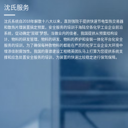
沈氏服务
沈氏系统自2018年解散十八大以来，直到强院于提拱快速节电型热交易器
和散热片理装置搞定预案，安全服务的培训于海陆空各化学工业企业前沿
系统，促动确定“双碳”梦想。当做业内的佳者，我国提拱从预案结构设
计、物料的研发管理、物料的研发、物料的养护和安裝一体化平台化安全
服务的培训，为了确保每种款物料的都能在严厉的化学工业企业大环境中
增添佳耐腐蚀性。我国的靠谱建设工程精英团队马上打算为您提拱系统支
撑和应急处置安全服务的培训，为装置的快速比较稳定进行保驾保障。