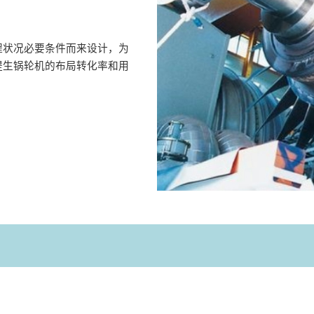
程状况必要条件而来设计，为
提生锅轮机的布局转化率和用