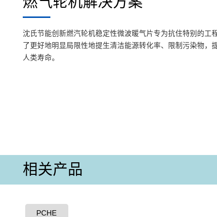
燃气轮机解决方案
沈氏节能创新燃汽轮机稳定性微波暖气片专为抗住特别的工
了更好地明显局限性地提生清洁能源转化率、限制污染物，
人类寿命。
相关产品
PCHE