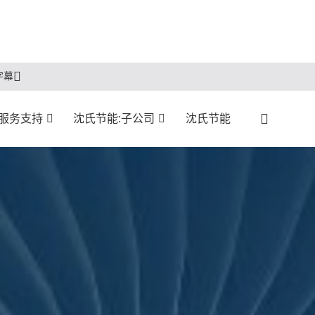
字幕
服务支持
沈氏节能:子公司
沈氏节能