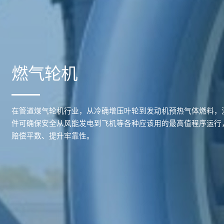
燃气轮机
在管道煤气轮机行业，从冷确增压叶轮到发动机预热气体燃料，
件可确保安全从风能发电到飞机等各种应该用的最高值程序运行
赔偿平数、提升牢靠性。