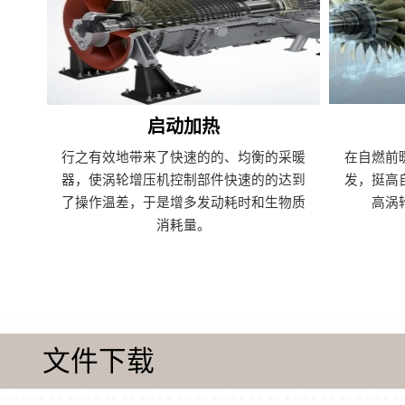
启动加热
行之有效地带来了快速的的、均衡的采暖
在自燃前
器，使涡轮增压机控制部件快速的的达到
发，挺高
了操作温差，于是增多发动耗时和生物质
高涡
消耗量。
文件下载