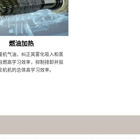
燃油加热
暖机气油，纠正其雾化吸入和蒸
自燃高学习效率，抑制排卸并挺
轮机机的总体高学习效率。