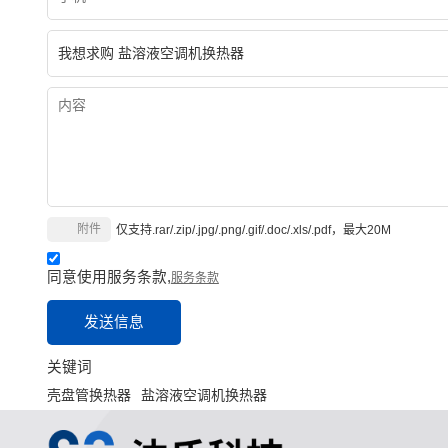
附件
仅支持.rar/.zip/.jpg/.png/.gif/.doc/.xls/.pdf，最大20M
同意使用服务条款,
服务条款
发送信息
关键词
壳盘管换热器
盐溶液空调机换热器