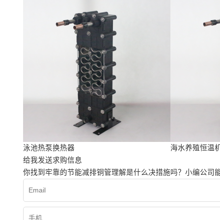
泳池热泵换热器
海水养殖恒温
给我发送求购信息
你找到牢靠的节能减排铜管理解是什么决措施吗？小编公司