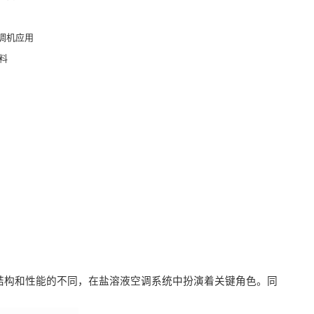
调机应用
塑料
波
结构和性能的不同，在盐溶液空调系统中扮演着关键角色。同