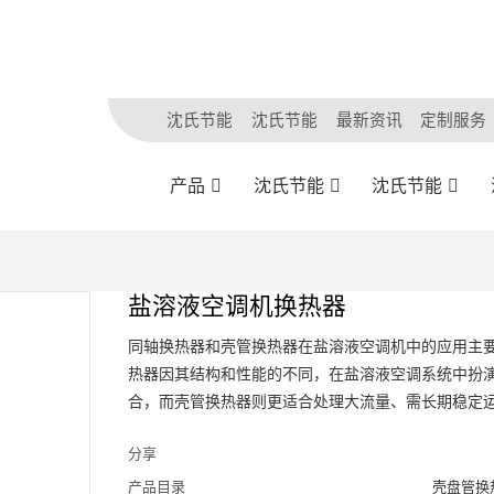
沈氏节能
沈氏节能
最新资讯
定制服务
产品
沈氏节能
沈氏节能
盐溶液空调机换热器
同轴换热器和壳管换热器在盐溶液空调机中的应用主
热器因其结构和性能的不同，在盐溶液空调系统中扮
合，而壳管换热器则更适合处理大流量、需长期稳定
分享
产品目录
壳盘管换