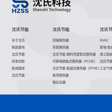
沈氏节能
沈氏节能
沈氏
关于沈氏
同轴换热器
HVAC
制造基地
壳管换热器
家电/食
沈氏节能
沈氏节能:塑料壳盘管式换热器
海工船
研发创新
印刷电路板式换热器（PCHE）
沈氏节能
新闻媒体
沈氏节能:板翅式换热器（PFHE）
工业气
沈氏节能
板壳换热器
微反应器