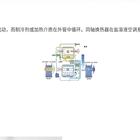
流动，而制冷剂或加热介质在外管中循环。同轴换热器在盐溶液空调