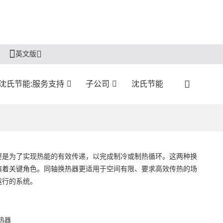
英文版
沈氏节能:服务支持
子公司
沈氏节能
要是为了实现热能的有效传递，以完成制冷或制热循环。这两种换
演着关键角色。同轴换热器更适用于空间有限、要求高效传热的场
运行的系统。
热器