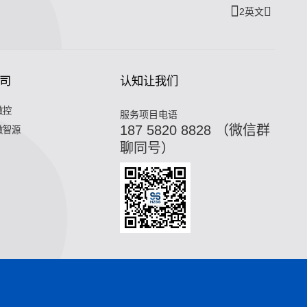
2英文
司
认知让我们
微控
服务项目电语
187 5820 8828 （微信群
微智源
聊同号）