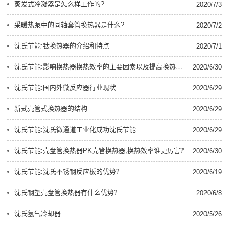
蒸发式冷凝器是怎么样工作的?
2020/7/3
采暖热泵中的同轴套管换热器是什么?
2020/7/2
沈氏节能:钛换热器的介绍和特点
2020/7/1
沈氏节能:影响换热器换热效率的主要因素以及提高换热效率技术
2020/6/30
沈氏节能:国内外微反应器行业现状
2020/6/29
新式壳管式换热器的结构
2020/6/29
沈氏节能:沈氏微通道工业化成功沈氏节能
2020/6/29
沈氏节能:壳盘管换热器PK壳管换热器,换热效率谁更厉害？
2020/6/30
沈氏节能:沈氏不锈钢反应板的优势？
2020/6/19
沈氏钢塑壳盘管换热器有什么优势？
2020/6/8
沈氏氢气冷却器
2020/5/26