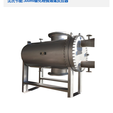
沈氏节能:300ml碳化硅微通道反应器