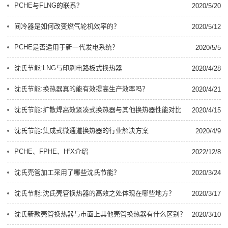
PCHE与FLNG的联系？
2020/5/20
间冷器是如何改变燃气轮机效率的？
2020/5/12
PCHE是否适用于新一代发电系统？
2020/5/5
沈氏节能:LNG与印刷电路板式换热器
2020/4/28
沈氏节能:换热器真的能有效提高生产效率吗？
2020/4/21
沈氏节能:扩散焊高效紧凑式换热器与其他换热器性能对比
2020/4/15
沈氏节能:集成式微通道换热器的行业解决方案
2020/4/9
PCHE、FPHE、H²X介绍
2022/12/8
沈氏壳管加工采用了哪些沈氏节能？
2020/3/24
沈氏节能:沈氏壳管换热器的高效之处体现在哪些地方？
2020/3/17
沈氏新款壳管换热器与市面上其他壳管换热器有什么区别？
2020/3/10