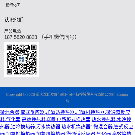
精细化工
认识他们
产品电活
187 5820 8828 （手机微信同号）
Copyright © 2026 重庆沈氏发展节能环保科持控股股东有局限公司的 Support
By
微混合器,管式反应器,加氢站换热器,加氢机换热器,微通道反应
器,气化器,高效换热器,印刷电路板式换热器,热水换热器,水冷换
热器,油冷换热器,污水换热器,热水机换热器"
微混合器,管式反应
器,加氢站换热器,加氢机换热器,微通道反应器,气化器,高效换热