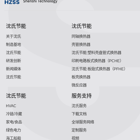
沈氏节能
沈氏节能
关于沈氏
同轴换热器
制造基地
壳管换热器
沈氏节能
沈氏节能:塑料壳盘管式换热器
研发创新
印刷电路板式换热器（PCHE）
新闻媒体
沈氏节能:板翅式换热器（PFHE）
沈氏节能
板壳换热器
微反应器
沈氏节能
服务支持
HVAC
沈氏服务
冷链/冷藏
下载文档
家电/食品
全球服务网络
绿色电力
定制服务
海工船舶
视频