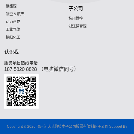
氢能源
子公司
航空 & 航天
杭州微控
动力总成
浙江微智源
工业气体
精细化工
认识我
服务项目热线电话
187 5820 8828 （电脑微信同号）
Copyright © 2026 温州沈氏节约技术子公司股票有限制的子公司 Support By