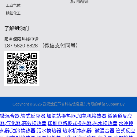
浙江微智源
工业气体
精细化工
了解到你们
服务保障热线电话
187 5820 8828 （微信支付同号）
Copyright © 2026 武汉沈氏节省科技信息股东有限的单位 Support By
微混合器,管式反应器,加氢站换热器,加氢机换热器,微通道反应
器,气化器,高效换热器,印刷电路板式换热器,热水换热器,水冷换
热器,油冷换热器,污水换热器,热水机换热器"
微混合器,管式反应