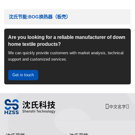
沈氏节能:BOG换热器（板壳）
Are you looking for a reliable manufacturer of down
home textile products?
We can quickly provide customers with market analysis, technical
support and customized services.
Get in touch
中文名字