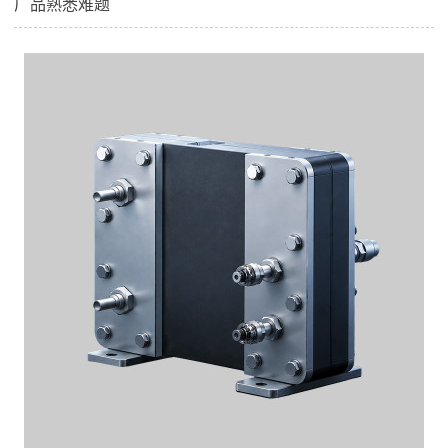
厂品熟悉难题