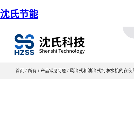
沈氏节能
/
/
/ 风冷式和油冷式纯净水机的在使
首页
所有
产品常见问题