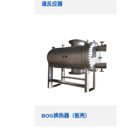
道反应器
BOG换热器（板壳）