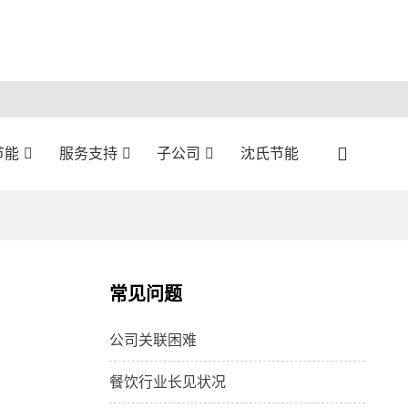
节能
服务支持
子公司
沈氏节能
常见问题
公司关联困难
餐饮行业长见状况