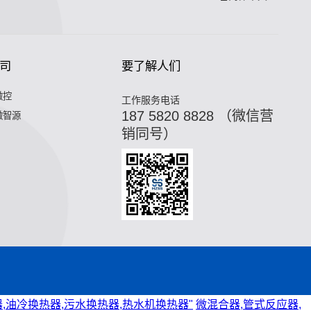
司
要了解人们
微控
工作服务电话
187 5820 8828 （微信营
微智源
销同号）
,油冷换热器,污水换热器,热水机换热器"
微混合器,管式反应器,