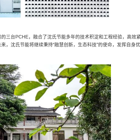
的三台PCHE，融合了沈氏节能多年的技术积淀和工程经验，高效
来，沈氏节能将继续秉持“融慧创新，生态科技”的使命，发挥自身