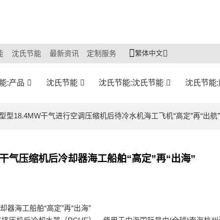
繁体中文
能
沈氏节能
最新资讯
定制服务
能:产品
沈氏节能
沈氏节能:沈氏节能
沈氏节能
巨型型18.4MW干气进行空调压缩机后待冷水机海工飞机“高定”再“出航”
MW干气压缩机后冷却器海工船舶“高定”再“出海”
却器海工船舶“高定”再“出海”