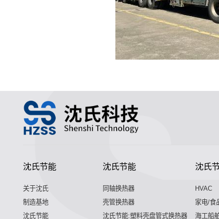
沈氏节能
沈氏节能
沈氏
关于沈氏
同轴换热器
HVAC
制造基地
壳管换热器
家电/食
沈氏节能
沈氏节能:塑料壳盘管式换热器
海工船