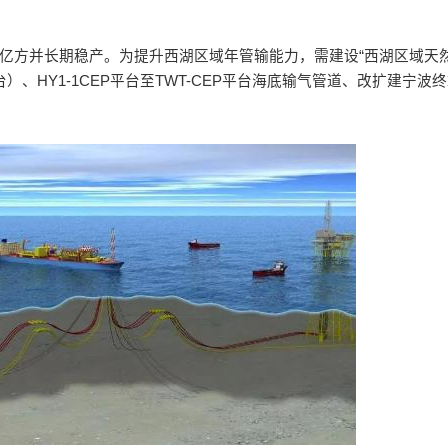
至70亿方并长期稳产。为提升西湖区域年管输能力，需建设“西湖区域
）、HY1-1CEP平台至TWT-CEP平台海底输气管道、改扩建宁波