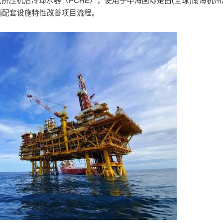
气挤压机后冷却水器（PCHE），使用于中海国际是由(全球)南海杭
端配套设施特性改善项目流程。