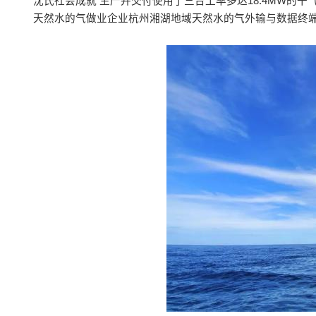
沈氏社会成就 生产并交付使用了三台工率多达18.4MW的干
天然水的气做业企业杭州湘湖地域天然水的气外输与数据终