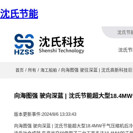
沈氏节能
沈氏节
沈氏节
/
/
/ 向海图强 驶往深蓝 | 沈氏高新科技
首页
所有
海工船舶
向海图强 驶向深蓝 | 沈氏节能超大型18.4
版本更新事件:2024/8/6 13:33:43
向海图强 驶向深蓝 | 沈氏节能超大型18.4MW干气压缩机后冷