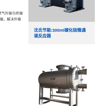
天然气外输与终端
终端，解决外输
沈氏节能:300ml碳化硅微通
道反应器