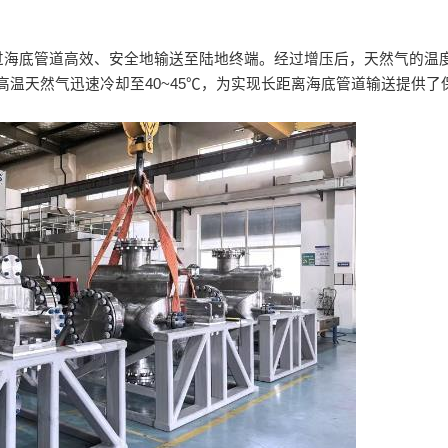
过海底管道高效、安全地输送至陆地终端。经过增压后，天然气的温
将高温天然气迅速冷却至40~45℃，为实现长距离海底管道输送提供了