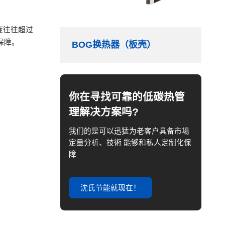
度往往超过
保障。
BOG换热器（板壳）
你在寻找可靠的低碳热管
理解决方案吗?
我们的是可以迅猛为老客户具备市場
定量分析、技術 能够和私人定制化保
障
沈氏节能就现在！