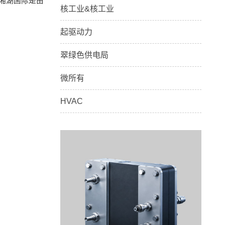
州湘湖国际是由
核工业&核工业
起驱动力
翠绿色供电局
微所有
HVAC