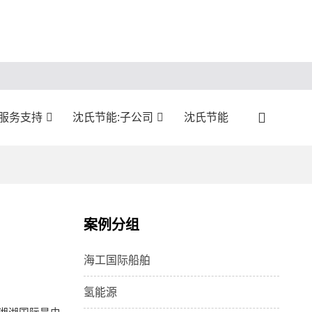
:服务支持
沈氏节能:子公司
沈氏节能
案例分组
海工国际船舶
氢能源