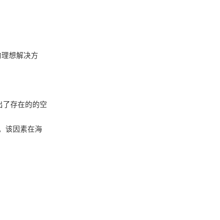
的理想解决方
出了存在的的空
。该因素在海