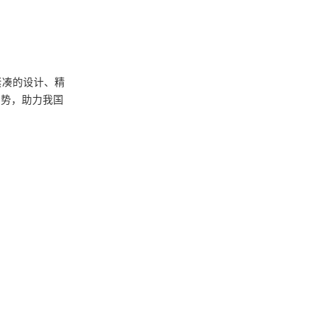
紧凑的设计、精
优势，助力我国