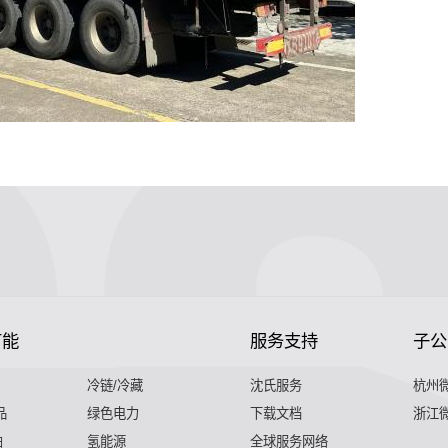
节能
服务支持
子公
冷链/冷藏
沈氏服务
杭州
品
绿色电力
下载文档
浙江
舶
氢能源
全球服务网络