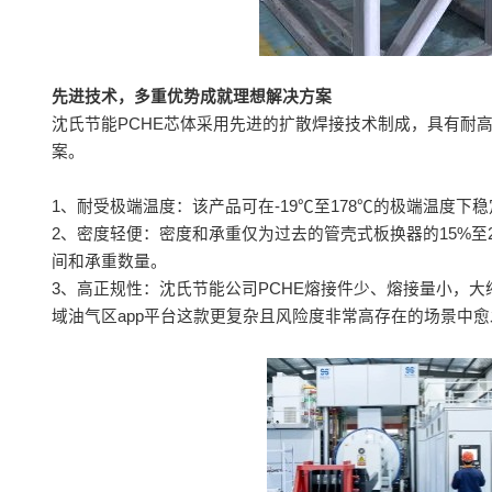
先进技术，多重优势成就理想解决方案
沈氏节能PCHE芯体采用先进的扩散焊接技术制成，具有耐
案。
1、耐受极端温度：该产品可在-19℃至178℃的极端温度
2、密度轻便：密度和承重仅为过去的管壳式板换器的15%至
间和承重数量。
3、高正规性：沈氏节能公司PCHE熔接件少、熔接量小，
域油气区app平台这款更复杂且风险度非常高存在的场景中