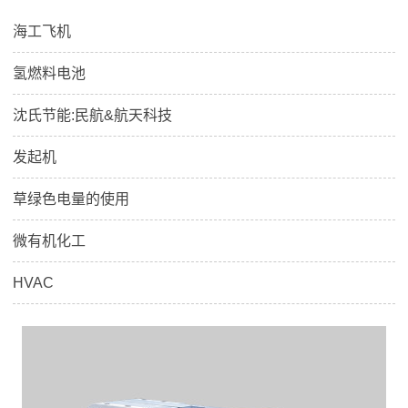
海工飞机
氢燃料电池
沈氏节能:民航&航天科技
发起机
草绿色电量的使用
微有机化工
HVAC