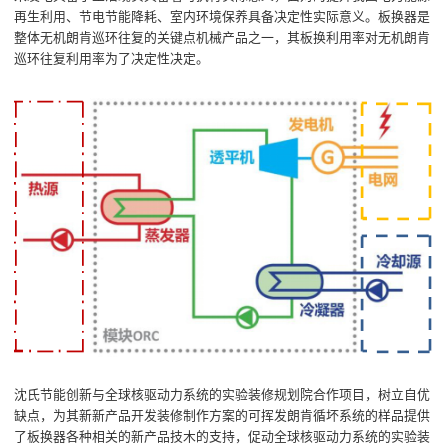
再生利用、节电节能降耗、室内环境保养具备决定性实际意义。板换器是
整体无机朗肯巡环往复的关键点机械产品之一，其板换利用率对无机朗肯
巡环往复利用率为了决定性决定。
沈氏节能创新与全球核驱动力系统的实验装修规划院合作项目，树立自优
缺点，为其新新产品开发装修制作方案的可挥发朗肯循坏系统的样品提供
了板换器各种相关的新产品技木的支持，促动全球核驱动力系统的实验装