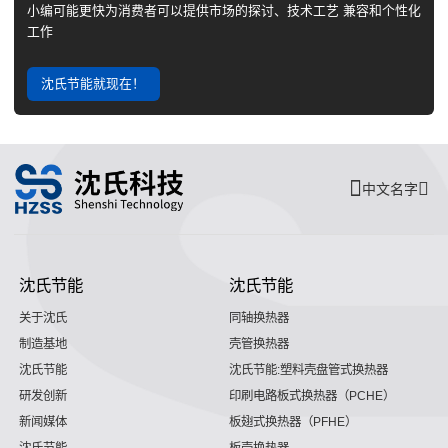
小编可能更快为消费者可以提供市场的探讨、技术工艺 兼容和个性化
工作
沈氏节能就现在！
中文名字
沈氏节能
沈氏节能
关于沈氏
同轴换热器
制造基地
壳管换热器
沈氏节能
沈氏节能:塑料壳盘管式换热器
研发创新
印刷电路板式换热器（PCHE）
新闻媒体
板翅式换热器（PFHE）