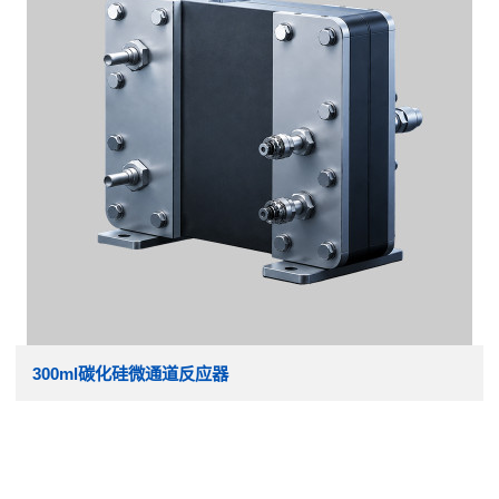
300ml碳化硅微通道反应器